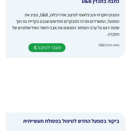
כתבה במגזין D&B
המגזין היוקרתי והבינלאומי לעיצוב ואדריכלות, D&B, מציג את
המפעל, המשרדים ומרכז המבקרים החדשים שנבנו בקריית גת תוך
שימת דגש על ערכי המחזור המהווים את אבני היסוד האידיאולוגיים של
החברה.
מאת: מגזין D&B
מעבר לכתבה
ביקור במפעל החדש לטיפול בפסולת תעשייתית