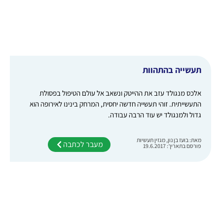
תעשייה בהתהוות
אלכס מנגולד עזב את ההייטק ונשאב אל עולם הטיפול בפסולת
התעשייתית. זוהי תעשייה חדשה יחסית, המרחק בינינו לאירופה הוא
גדול ולמנגולד יש עוד הרבה עבודה.
מאת: בועז בן נון, מגזין תעשיות
מעבר לכתבה
פורסם בתאריך: 19.6.2017